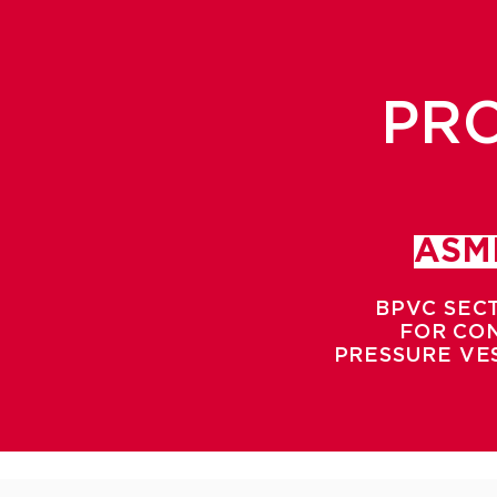
PR
ASME
BPVC SECT
FOR CO
PRESSURE VES