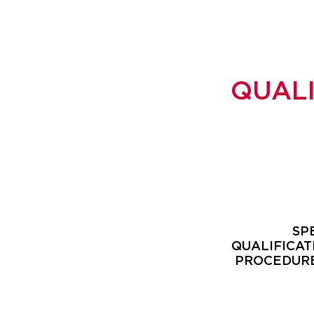
QUAL
SP
QUALIFICAT
PROCEDURE