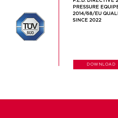
P.E.D. DIRECTIVE 
PRESSURE EQUIP
2014/68/EU QUAL
SINCE 2022
DOWNLOAD