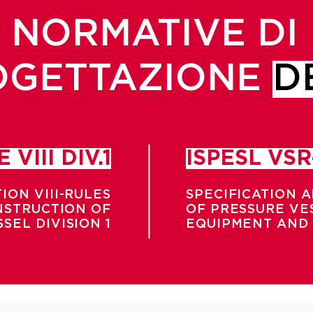
NORMATIVE DI
OGETTAZIONE
D
 VIII DIV.1
ISPESL VS
ION VIII-RULES
SPECIFICATION 
NSTRUCTION OF
OF PRESSURE VE
SEL DIVISION 1
EQUIPMENT AND