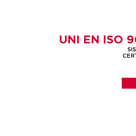
UNI EN ISO 9
SI
CER