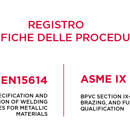
REGISTRO
IFICHE DELLE PROCED
ASME IX
EN15614
ECIFICATION AND
BPVC SECTION IX
ION OF WELDING
BRAZING, AND FU
S FOR METALLIC
QUALIFICATION
MATERIALS