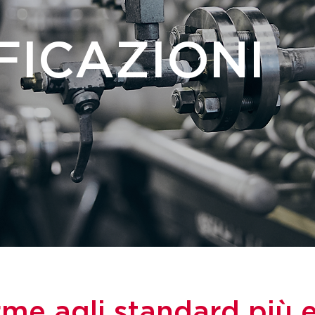
FICAZIONI
me agli standard più e