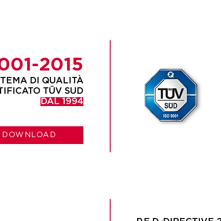
001-2015
STEMA DI QUALITÀ
TIFICATO TÜV SUD
DAL 1994
DOWNLOAD