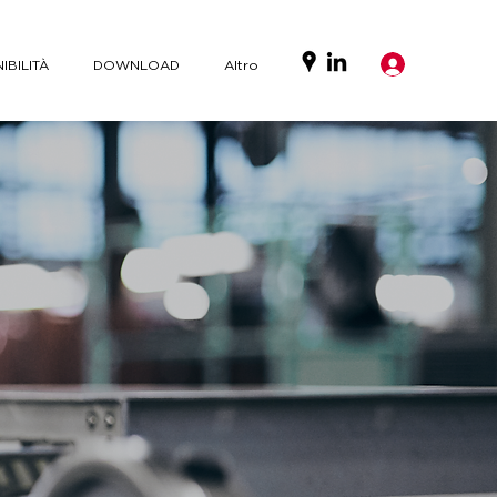
Accedi
IBILITÀ
DOWNLOAD
Altro