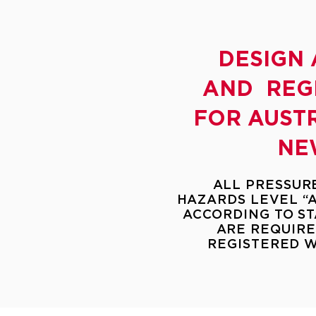
DESIGN
AND REGI
FOR AUST
NE
ALL PRESSUR
HAZARDS LEVEL “A”, 
ACCORDING TO S
ARE REQUIRE
REGISTERED 