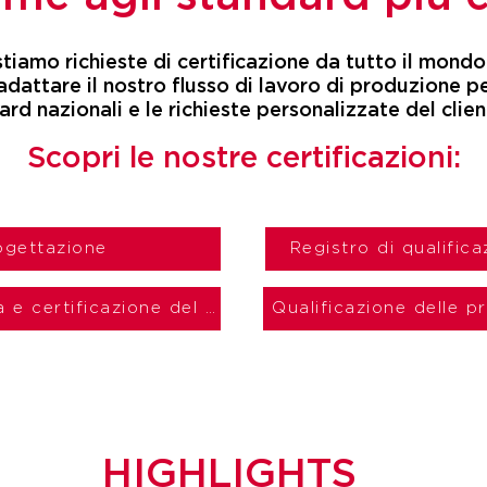
tiamo richieste di certificazione da tutto il mondo
dattare il nostro flusso di lavoro di produzione pe
ard nazionali e le richieste personalizzate del clien
Scopri le nostre certificazioni:
ogettazione
Registro di qualific
Ispezione della saldatura e certificazione del personale
Qualificazione delle p
HIGHLIGHTS