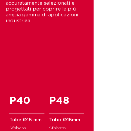
accuratamente selezionati e
progettati per coprire la più
ampia gamma di applicazioni
industriali.
P40
P48
Tube Ø16 mm
Tubo Ø16mm
Sfalsato
Sfalsato