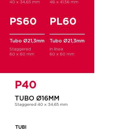
40 x 34,65 mm
48 x 41,56 mm
PS60
PL60
Tubo Ø21,3mm
Tubo Ø21,3mm
Staggered
In linea
60 x 60 mm
60 x 60 mm
P40
TUBO Ø16MM
Staggered 40 x 34,65 mm
TUBI