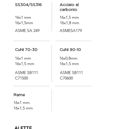
SS304/SS316
Acciaio al
carbonio
16x1 mm
16x1,5 mm
16x1,5mm
16x1,8 mm
ASME SA 249
ASMESA179
CuNi 70-30
CuNi 90-10
16x1 mm
16x0,8mm
16x1,5 mm
16x1,5 mm
ASME SB111
ASME SB111
C71500
C70600
Rame
16x1 mm
16x1,5 mm
ALETTE