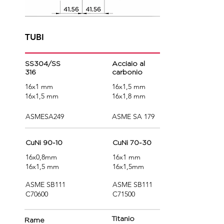
TUBI
SS304/SS
Acciaio al
316
carbonio
16x1 mm
16x1,5 mm
16x1,5 mm
16x1,8 mm
ASMESA249
ASME SA 179
CuNi 90-10
CuNi 70-30
16x0,8mm
16x1 mm
16x1,5 mm
16x1,5mm
ASME SB111
ASME SB111
C70600
C71500
Titanio
Rame