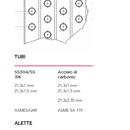
TUBI
SS304/SS
Acciaio al
316
carbonio
21,3x1 mm
21,3x1 mm
21,3x1,5 mm
21,3x1,5 mm
21,3x2,35 mm
ASMESA249
ASME SA 179
ALETTE