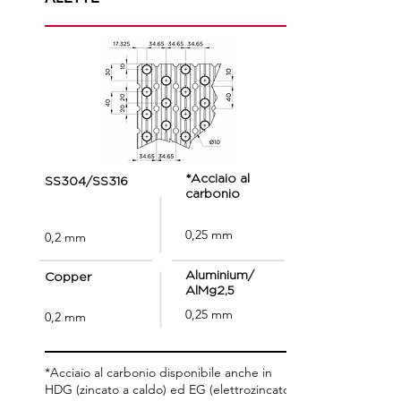
*Acciaio al
SS304/SS316
carbonio
0,25 mm
0,2 mm
Aluminium/
Copper
AlMg2,5
0,25 mm
0,2 mm
*Acciaio al carbonio disponibile anche in
HDG (zincato a caldo) ed EG (elettrozincato)