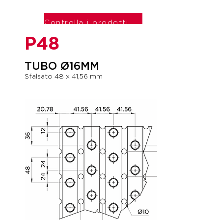
Controlla i prodotti P40
P48
TUBO Ø16MM
Sfalsato 48 x 41,56 mm