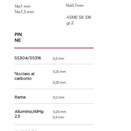
16x0,7mm
16x1 mm
16x1,5 mm
ASME SB 338
gr.2
PIN
NE
0,2 mm
SS304/SS316
0,25 mm
*Acciaio al
carbonio
0,25 mm
0,2 mm
Rame
0,25 mm
Alluminio/AlMg
2,5
0,4 mm