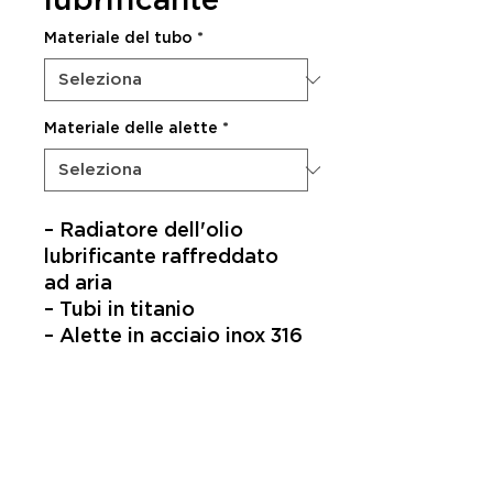
lubrificante
Materiale del tubo
*
Materiale delle alette
*
– Radiatore dell'olio
lubrificante raffreddato
ad aria
– Tubi in titanio​
– Alette in acciaio inox 316​
ISCRIVITI